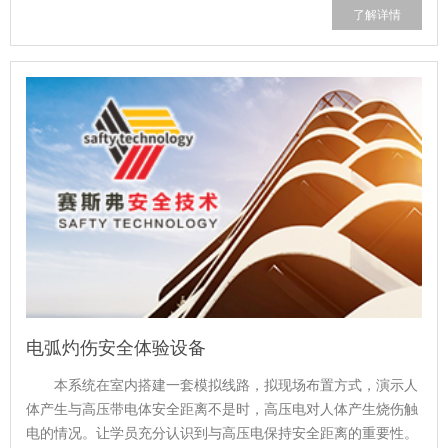
了解详情
成国内绝大多数企业安全培训仍停留在传统以理论教学为主的方
式，因此缺...
电弧灼伤安全体验设备
本系统在室内搭建一套模拟线路，拟现场布置方式，演示人
体产生与高压带电体安全距离不是时，高压电对人体产生烧伤触
电的情况。让学员充分认识到与高压电保持安全距离的重要性。