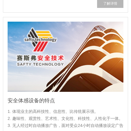
了解详情
等为主灌输式培训方式，缺少那种事故发生时直观的、亲身的感
受。
而体感训练是通过模拟道具、模拟真人行...
安全体感设备的特点
1. 体现业主的高科技性、信息性、比传统展示强。
2. 趣味性、观赏性、艺术性、文化性、科技性、人性化于一体。
3. 无人经过时自动播放广告，面对受众24小时自动播放设定广告