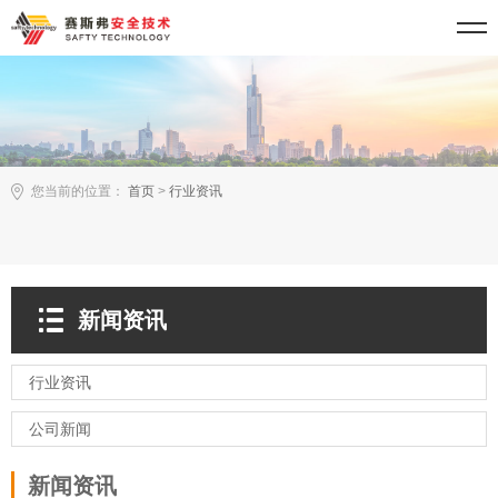
您当前的位置：
首页
>
行业资讯
新闻资讯
行业资讯
公司新闻
新闻资讯