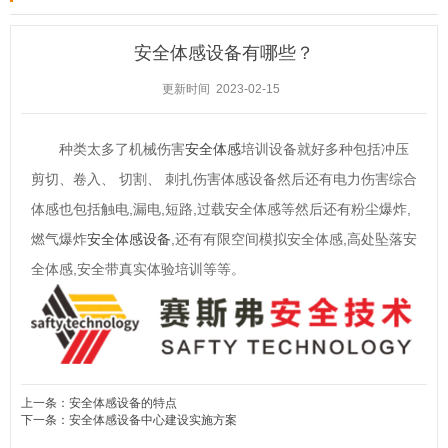
安全体感设备有哪些？
更新时间 2023-02-15
种类太多了机械伤害
安全体感
培训设备就好多种包括冲压
剪切、卷入、 切割、 刺扎伤害体感设备然后还有电力伤害综合
体感也包括触电,漏电,短路,过载安全体感等然后还有粉尘爆炸,
燃气爆炸
安全体感设备
,还有有限空间模拟安全体感,高处坠落安
全体感,安全带真实体验培训等等。
上一条：
安全体感设备的特点
下一条：
安全体感设备中心建设实施方案