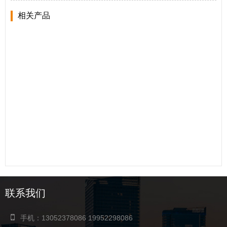
相关产品
联系我们
手机：13052378086 19952298086